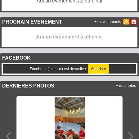
Aucun évènement aujourd'hui
PROCHAIN ÉVÈNEMENT
+ d'évènements
Aucun évènement à afficher.
FACEBOOK
Facebook (like box) est désactivé.
Autoriser
DERNIÈRES PHOTOS
+ de photos