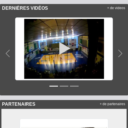
DERNIÈRES VIDÉOS
+ de videos
Précedent
Sui
PARTENAIRES
+ de partenaires