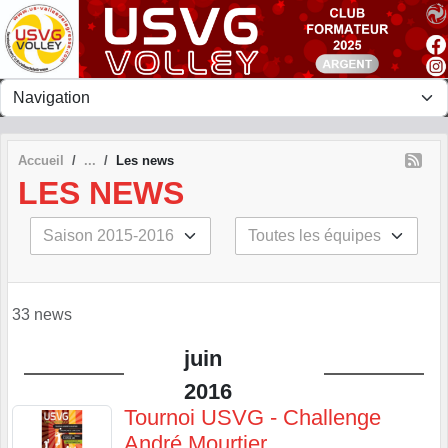
Panneau de gestion des cookies
Accueil
Les news
LES NEWS
33 news
juin
2016
Tournoi USVG - Challenge
André Mourtier