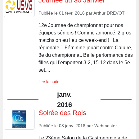
Journée du 30 Janvier
Publiée le
01 févr. 2016
par
Arthur DREVOT
12e Journée de championnat pour nos
équipes séniors ! Comme annoncé, 2 gros
matchs on eu lieu ce week-end ! La
régionale 1 Féminine jouait contre Caluire,
3e du championnat. Belle performance des
filles qui l'emportent 3-2, 15-12 dans le 5e
set....
Lire la suite
janv.
2016
Soirée des Rois
Publiée le
03 janv. 2016
par
Webmaster
Le 23ème Salon de la Gastronomie a de