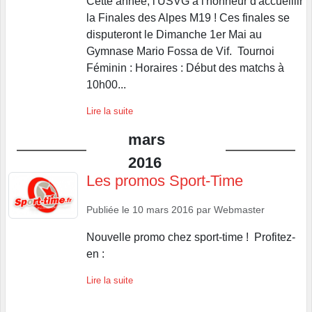
Cette année, l'USVG a l'honneur d'accueillir
la Finales des Alpes M19 ! Ces finales se
disputeront le Dimanche 1er Mai au
Gymnase Mario Fossa de Vif. Tournoi
Féminin : Horaires : Début des matchs à
10h00...
Lire la suite
mars
2016
Les promos Sport-Time
Publiée le
10 mars 2016
par
Webmaster
Nouvelle promo chez sport-time ! Profitez-
en :
Lire la suite