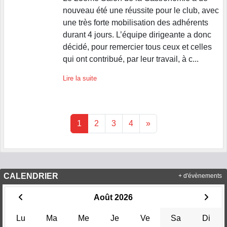
nouveau été une réussite pour le club, avec
une très forte mobilisation des adhérents
durant 4 jours. L’équipe dirigeante a donc
décidé, pour remercier tous ceux et celles
qui ont contribué, par leur travail, à c...
Lire la suite
1
2
3
4
»
CALENDRIER
+ d'évènements
Août 2026
Lu
Ma
Me
Je
Ve
Sa
Di