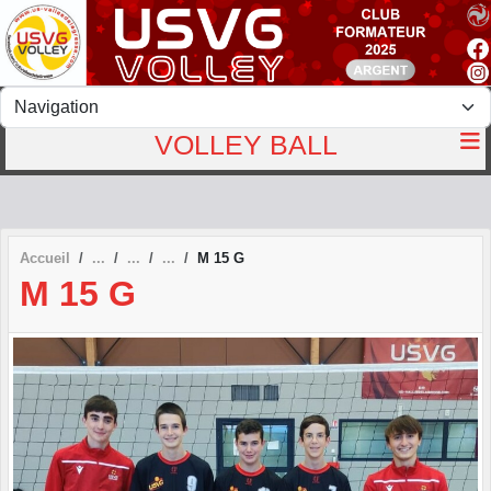
Panneau de gestion des cookies
VOLLEY BALL
Accueil
M 15 G
M 15 G