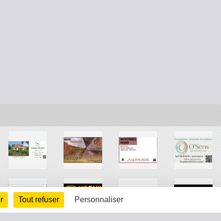
r
Tout refuser
Personnaliser