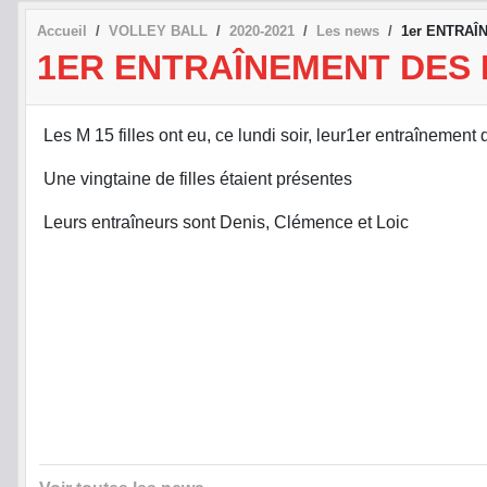
Accueil
VOLLEY BALL
2020-2021
Les news
1er ENTRAÎ
1ER ENTRAÎNEMENT DES M
Les M 15 filles ont eu, ce lundi soir, leur1er entraînemen
Une vingtaine de filles étaient présentes
Leurs entraîneurs sont Denis, Clémence et Loic