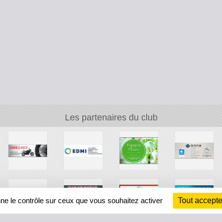
Les partenaires du club
nne le contrôle sur ceux que vous souhaitez activer
Tout accepte